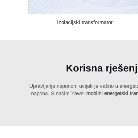
Izolacijski transformator
Korisna rješenj
Upravljanje naponom uvijek je važno u energe
napona. S našim Yawei
mobilni energetski tr