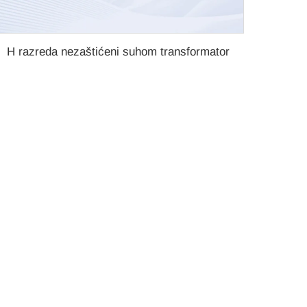
H razreda nezaštićeni suhom transformator