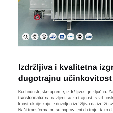
Izdržljiva i kvalitetna iz
dugotrajnu učinkovitost
Kod industrijske opreme, izdržljivost je ključna. 
transformator
napravljeni su za trajnost, s vrhun
konstrukcije koja je dovoljno izdržljiva da izdrži
Naši transformatori su napravljeni da traju, tako d