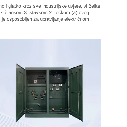
o i glatko kroz sve industrijske uvjete, vi želite
 s člankom 3. stavkom 2. točkom (a) ovog
 je osposobljen za upravljanje električnom