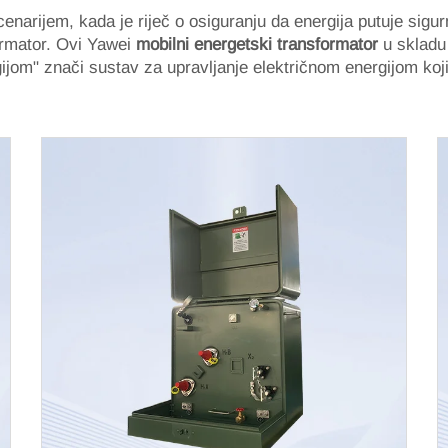
enarijem, kada je riječ o osiguranju da energija putuje sigurn
ormator. Ovi Yawei
mobilni energetski transformator
u skladu
ijom" znači sustav za upravljanje električnom energijom koji