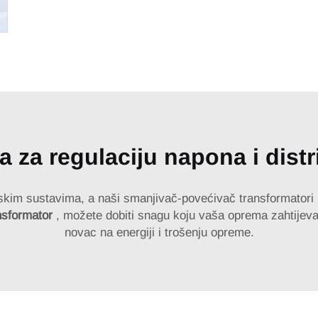
a za regulaciju napona i distr
tskim sustavima, a naši smanjivač-povećivač transformatori
ansformator
, možete dobiti snagu koju vaša oprema zahtijeva
novac na energiji i trošenju opreme.