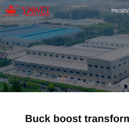
PROIZV
Buck boost transfor