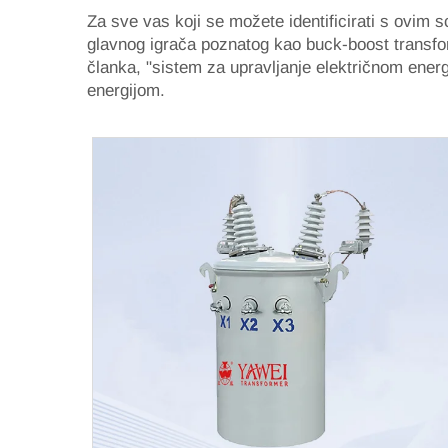
Za sve vas koji se možete identificirati s ovim sc
glavnog igrača poznatog kao buck-boost transf
članka, "sistem za upravljanje električnom energ
energijom.