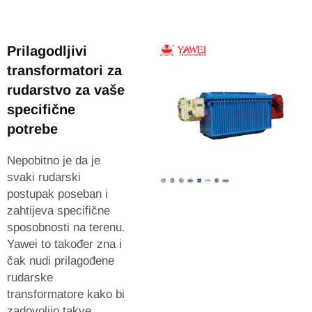
Prilagodljivi
transformatori za
rudarstvo za vaše
specifične
potrebe
Nepobitno je da je
svaki rudarski
postupak poseban i
zahtijeva specifične
sposobnosti na terenu.
Yawei to također zna i
čak nudi prilagođene
rudarske
transformatore kako bi
zadovoljio takve