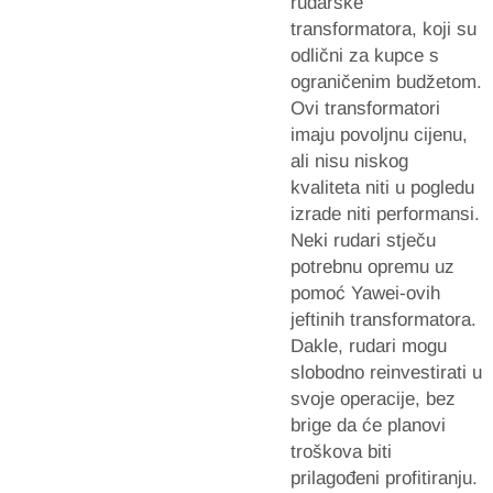
rudarske
transformatora, koji su
odlični za kupce s
ograničenim budžetom.
Ovi transformatori
imaju povoljnu cijenu,
ali nisu niskog
kvaliteta niti u pogledu
izrade niti performansi.
Neki rudari stječu
potrebnu opremu uz
pomoć Yawei-ovih
jeftinih transformatora.
Dakle, rudari mogu
slobodno reinvestirati u
svoje operacije, bez
brige da će planovi
troškova biti
prilagođeni profitiranju.