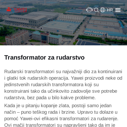
HR
Transformator za rudarstvo
Rudarski transformatori su najvažniji dio za kontinuirani
i glatki tok rudarskih operacija. Yawei proizvodi neke od
jedinstvenih rudarskih transformatora koji su
konstruirani tako da učinkovito zadovolje sve potrebe
rudarstva, bez pada u bilo kakve probleme.
Kada je u pitanju kopanje zlata, postoji samo jedan
način – puno teškog rada i brzine. Upravo tu dolaze u
pomoć Yawei-ovi efikasni transformatori za rudarenje.
Ovi mačji transformatori su napravljeni tako da im je