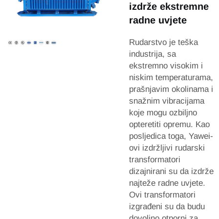
izdrže ekstremne
radne uvjete
Rudarstvo je teška
industrija, sa
ekstremno visokim i
niskim temperaturama,
prašnjavim okolinama i
snažnim vibracijama
koje mogu ozbiljno
opteretiti opremu. Kao
posljedica toga, Yawei-
ovi izdržljivi rudarski
transformatori
dizajnirani su da izdrže
najteže radne uvjete.
Ovi transformatori
izgrađeni su da budu
dovoljno otporni za