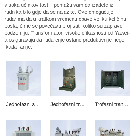
visoka učinkovitost, i pomažu vam da izađete iz
rudnika bilo gdje da se nalazite. Ovo omogućuje
rudarima da u kratkom vremenu obave veliku količinu
posla, čime se povećava broj sati koliko su zapravo
podzemlju. Transformatori visoke efikasnosti od Yawei-
a osiguravaju da rudarenje ostane produktivnije nego
ikada ranije.
Jednofazni stupa transformator
Jednofazni transformator u kućištu
Trofazni transformator sa montažom na ploči