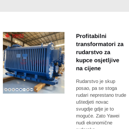
Profitabilni
transformatori za
rudarstvo za
kupce osjetljive
na cijene
Rudarstvo je skup
posao, pa se stoga
rudari neprestano trude
uštedjeti novac
svugdje gdje je to
moguće. Zato Yawei
nudi ekonomične