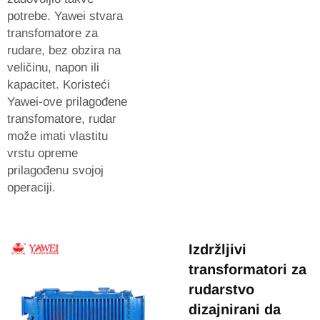
potrebe. Yawei stvara
transfomatore za
rudare, bez obzira na
veličinu, napon ili
kapacitet. Koristeći
Yawei-ove prilagođene
transfomatore, rudar
može imati vlastitu
vrstu opreme
prilagođenu svojoj
operaciji.
Izdržljivi
transformatori za
rudarstvo
dizajnirani da