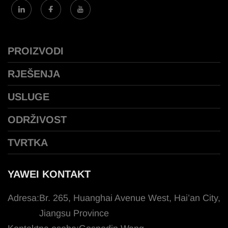
PROIZVODI
RJEŠENJA
USLUGE
ODRŽIVOST
TVRTKA
YAWEI KONTAKT
Adresa:
Br. 265, Huanghai Avenue West, Hai’an City,
Jiangsu Province