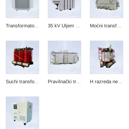
Transformator umetnuti u olju
35 kV Uljem potopljeni transformator
Moćni transformator
Suchi transformator
Pravilnački transformator
H razreda nezaštićeni suhom transformator