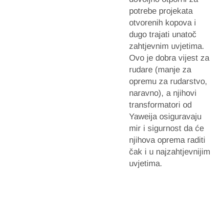
potrebe projekata
otvorenih kopova i
dugo trajati unatoč
zahtjevnim uvjetima.
Ovo je dobra vijest za
rudare (manje za
opremu za rudarstvo,
naravno), a njihovi
transformatori od
Yaweija osiguravaju
mir i sigurnost da će
njihova oprema raditi
čak i u najzahtjevnijim
uvjetima.