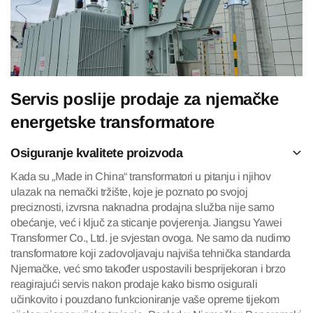
Servis poslije prodaje za njemačke
energetske transformatore
Osiguranje kvalitete proizvoda
Kada su „Made in China“ transformatori u pitanju i njihov
ulazak na nemački tržište, koje je poznato po svojoj
preciznosti, izvrsna naknadna prodajna služba nije samo
obećanje, već i ključ za sticanje povjerenja. Jiangsu Yawei
Transformer Co., Ltd. je svjestan ovoga. Ne samo da nudimo
transformatore koji zadovoljavaju najviša tehnička standarda
Njemačke, već smo također uspostavili besprijekoran i brzo
reagirajući servis nakon prodaje kako bismo osigurali
učinkovito i pouzdano funkcioniranje vaše opreme tijekom