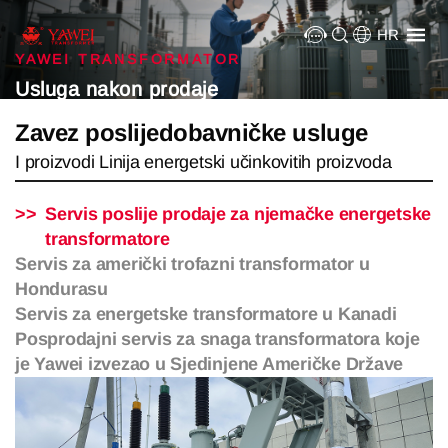
HR
YAWEI TRANSFORMATOR
Usluga nakon prodaje
Zavez poslijedobavničke usluge
I proizvodi Linija energetski učinkovitih proizvoda
Servis poslije prodaje za njemačke energetske
transformatore
Servis za američki trofazni transformator u
Hondurasu
Servis za energetske transformatore u Kanadi
Posprodajni servis za snaga transformatora koje
je Yawei izvezao u Sjedinjene Američke Države