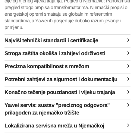
cijelog njenog vijeka trajanja. Pogled u Njemačku: Panoramski
pregled strogo propisa o transformatorima. Njemački propisi o
energetskoj opremi smatraju se globalnim referentnim
standardima, a Yawei ih posjeduje duboko razumijevanje i
primjenu.
Najviši tehnički standardi i certifikacije
Stroga zaštita okoliša i zahtjevi održivosti
Precizna kompatibilnost s mrežom
Potrebni zahtjevi za sigurnost i dokumentaciju
Konačno teženje pouzdanosti i vijeku trajanja
Yawei servis: sustav "preciznog odgovora"
prilagođen za njemačko tržište
Lokalizirana servisna mreža u Njemačkoj