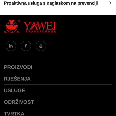
Proaktivna usluga s naglaskom na prevenciji
PROIZVODI
RJEŠENJA
USLUGE
ODRŽIVOST
TVRTKA