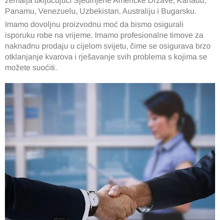
zemalja uključujući Sjedinjene Američke Države, Kanadu,
Panamu, Venezuelu, Uzbekistan, Australiju i Bugarsku.
Imamo dovoljnu proizvodnu moć da bismo osigurali
isporuku robe na vrijeme. Imamo profesionalne timove za
naknadnu prodaju u cijelom svijetu, čime se osigurava brzo
otklanjanje kvarova i rješavanje svih problema s kojima se
možete suoćiti.