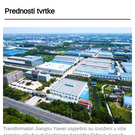
Prednosti tvrtke
Transformatori Jiangsu Yawei uspješno su izvoženi u više