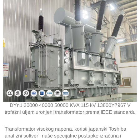
DYn1 30000 40000 50000 KVA 115 kV 13800Y7967 V
trofazni uljem uronjeni transformator prema IEEE standardu
Transformator visokog napona, koristi japanski Toshiba
analizni softver i naše specijalne postupke izračuna i