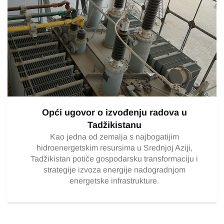
Opći ugovor o izvođenju radova u
Tadžikistanu
Kao jedna od zemalja s najbogatijim
hidroenergetskim resursima u Srednjoj Aziji,
Tadžikistan potiče gospodarsku transformaciju i
strategije izvoza energije nadogradnjom
energetske infrastrukture.