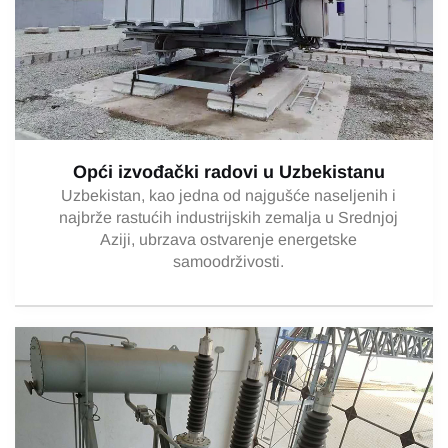
Opći izvođački radovi u Uzbekistanu
Uzbekistan, kao jedna od najgušće naseljenih i
najbrže rastućih industrijskih zemalja u Srednjoj
Aziji, ubrzava ostvarenje energetske
samoodrživosti.