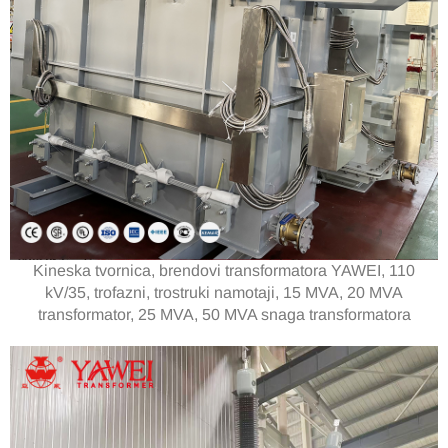
Kineska tvornica, brendovi transformatora YAWEI, 110
kV/35, trofazni, trostruki namotaji, 15 MVA, 20 MVA
transformator, 25 MVA, 50 MVA snaga transformatora