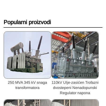
Popularni proizvodi
250 MVA 345 kV snaga
110kV Ulje-zasićen Trofazni
transformatora
dvostepeni Nenadopunski
Regulator napona