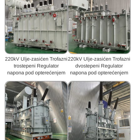
220kV Ulje-zasićen Trofazni
220kV Ulje-zasićen Trofazni
trostepeni Regulator
dvostepeni Regulator
napona pod opterećenjem
napona pod opterećenjem